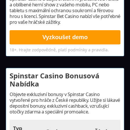
a oblíbené herní show z vašeho mobilu, PC nebo
tabletu s maximální ochranou soukromí a férovou
hrou s licencí. Spinstar Bet Casino nabízí vše potřebné
pro vaše hráčské zážitky.
Vyzkoušet demo
18+. Hrajte zodpovědně, platí podmínky a pravidla.
Spinstar Casino Bonusová
Nabídka
Objevte exkluzivní bonusy v Spinstar Casino
vytvořené pro hráče z České republiky. Užijte si lákavé
depositní bonusy, exkluzivní cashback, vzrušující
otočky zdarma a speciální promoakce.
Typ