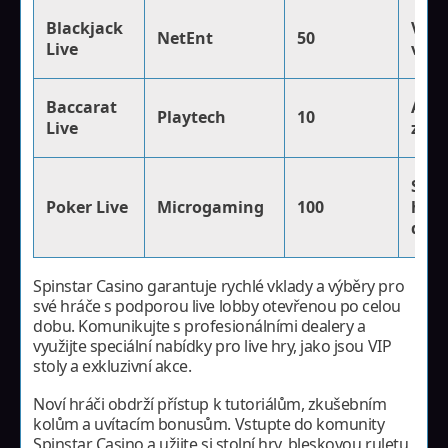
Blackjack
Více
NetEnt
50
Live
vari
Baccarat
Aute
Playtech
10
Live
záži
Stra
Poker Live
Microgaming
100
hra 
deal
Spinstar Casino garantuje rychlé vklady a výběry pro
své hráče s podporou live lobby otevřenou po celou
dobu. Komunikujte s profesionálními dealery a
využijte speciální nabídky pro live hry, jako jsou VIP
stoly a exkluzivní akce.
Noví hráči obdrží přístup k tutoriálům, zkušebním
kolům a uvítacím bonusům. Vstupte do komunity
Spinstar Casino a užijte si stolní hry, bleskovou ruletu