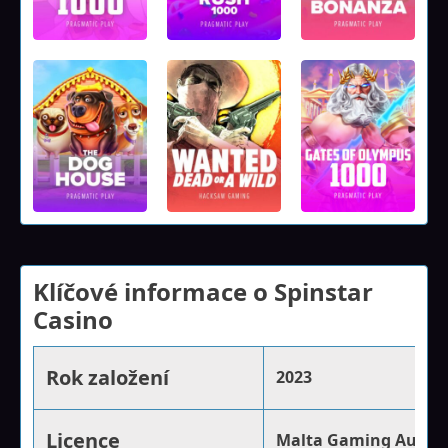
Klíčové informace o Spinstar
Casino
Rok založení
2023
Licence
Malta Gaming Author