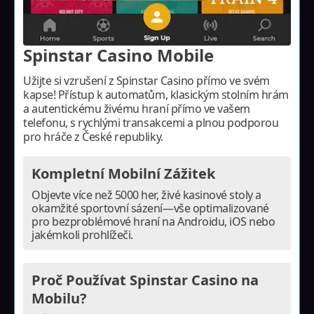
Spinstar Casino Mobile
Užijte si vzrušení z Spinstar Casino přímo ve svém
kapse! Přístup k automatům, klasickým stolním hrám
a autentickému živému hraní přímo ve vašem
telefonu, s rychlými transakcemi a plnou podporou
pro hráče z České republiky.
Kompletní Mobilní Zážitek
Objevte více než 5000 her, živé kasinové stoly a
okamžité sportovní sázení—vše optimalizované
pro bezproblémové hraní na Androidu, iOS nebo
jakémkoli prohlížeči.
Proč Používat Spinstar Casino na
Mobilu?