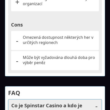
organizací
Cons
Omezená dostupnost některých her v
určitých regionech
Může být vyžadována dlouhá doba pro
výběr peněz
FAQ
Co je Spinstar Casino a kdo je