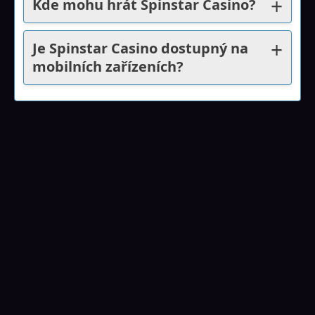
Kde mohu hrát Spinstar Casino?
Je Spinstar Casino dostupný na
mobilních zařízeních?