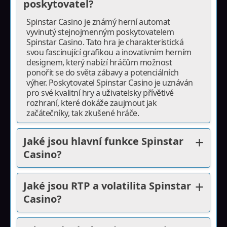
poskytovatel?
Spinstar Casino je známý herní automat
vyvinutý stejnojmenným poskytovatelem
Spinstar Casino. Tato hra je charakteristická
svou fascinující grafikou a inovativním herním
designem, který nabízí hráčům možnost
ponořit se do světa zábavy a potenciálních
výher. Poskytovatel Spinstar Casino je uznáván
pro své kvalitní hry a uživatelsky přívětivé
rozhraní, které dokáže zaujmout jak
začátečníky, tak zkušené hráče.
Jaké jsou hlavní funkce Spinstar
Casino?
Jaké jsou RTP a volatilita Spinstar
Casino?