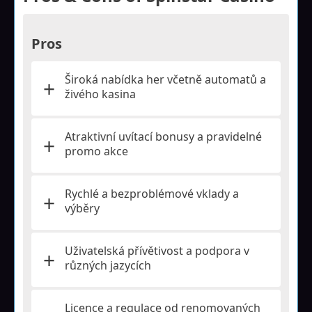
Pros
Široká nabídka her včetně automatů a
živého kasina
Atraktivní uvítací bonusy a pravidelné
promo akce
Rychlé a bezproblémové vklady a
výběry
Uživatelská přívětivost a podpora v
různých jazycích
Licence a regulace od renomovaných